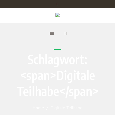
Schlagwort:
<span>Digitale
Teilhabe</span>
Home
/
Digitale Teilhabe