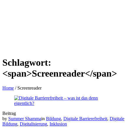
Schlagwort:
<span>Screenreader</span>
Home
/
Screenreader
Beitrag
by
Summer Shamma
in
Bildung
,
Digitale Barrierefreiheit
,
Digitale
Bildung
,
Digitalisierung
,
Inklusion