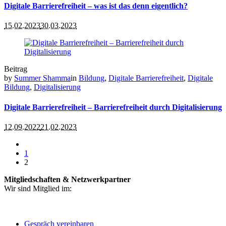
Digitale Barrierefreiheit – was ist das denn eigentlich?
15.02.2023
30.03.2023
Beitrag
by
Summer Shamma
in
Bildung
,
Digitale Barrierefreiheit
,
Digitale
Bildung
,
Digitalisierung
Digitale Barrierefreiheit – Barrierefreiheit durch Digitalisierung
12.09.2022
21.02.2023
1
2
Mitgliedschaften & Netzwerkpartner
Wir sind Mitglied im:
Gespräch vereinbaren