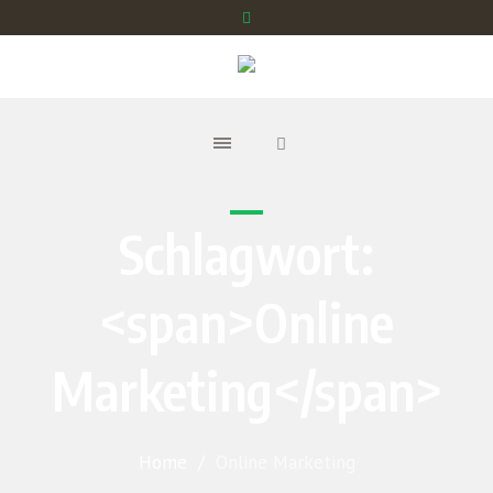
Schlagwort:
<span>Online
Marketing</span>
Home
/
Online Marketing