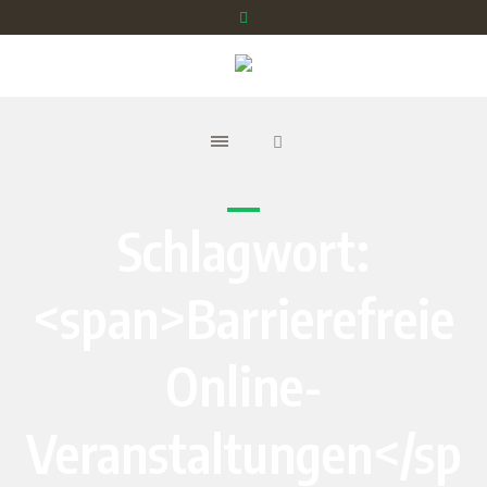
Schlagwort:
<span>Barrierefreie
Online-
Veranstaltungen</sp