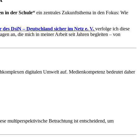
 in der Schule“
ein zentrales Zukunftsthema in den Fokus: Wie
tor des DsiN – Deutschland sicher im Netz e. V.
verfolge ich diese
ragen an, die mich in meiner Arbeit seit Jahren begleiten – von
chkomplexen digitalen Umwelt auf. Medienkompetenz bedeutet daher
e multiperspektivische Betrachtung ist entscheidend, um