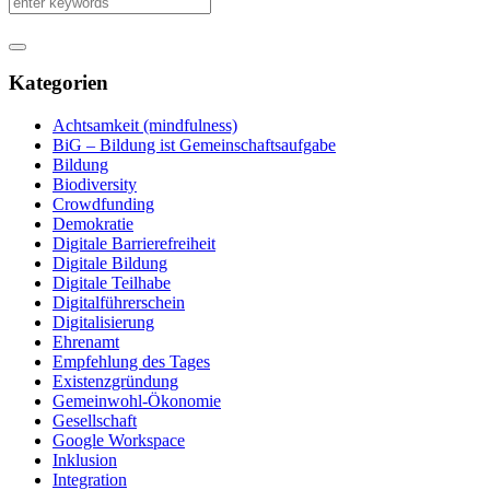
Kategorien
Achtsamkeit (mindfulness)
BiG – Bildung ist Gemeinschaftsaufgabe
Bildung
Biodiversity
Crowdfunding
Demokratie
Digitale Barrierefreiheit
Digitale Bildung
Digitale Teilhabe
Digitalführerschein
Digitalisierung
Ehrenamt
Empfehlung des Tages
Existenzgründung
Gemeinwohl-Ökonomie
Gesellschaft
Google Workspace
Inklusion
Integration