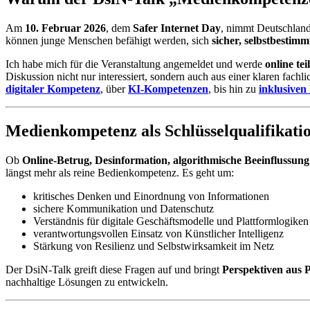
Am
10. Februar 2026
, dem
Safer Internet Day
, nimmt Deutschland
können junge Menschen befähigt werden, sich
sicher, selbstbestim
Ich habe mich für die Veranstaltung angemeldet und werde
online te
Diskussion nicht nur interessiert, sondern auch aus einer klaren fachl
digitaler Kompetenz
, über
KI-Kompetenzen
, bis hin zu
inklusiven
Medienkompetenz als Schlüsselqualifikatio
Ob
Online-Betrug, Desinformation, algorithmische Beeinflussung
längst mehr als reine Bedienkompetenz. Es geht um:
kritisches Denken und Einordnung von Informationen
sichere Kommunikation und Datenschutz
Verständnis für digitale Geschäftsmodelle und Plattformlogiken
verantwortungsvollen Einsatz von Künstlicher Intelligenz
Stärkung von Resilienz und Selbstwirksamkeit im Netz
Der DsiN-Talk greift diese Fragen auf und bringt
Perspektiven aus Po
nachhaltige Lösungen zu entwickeln.