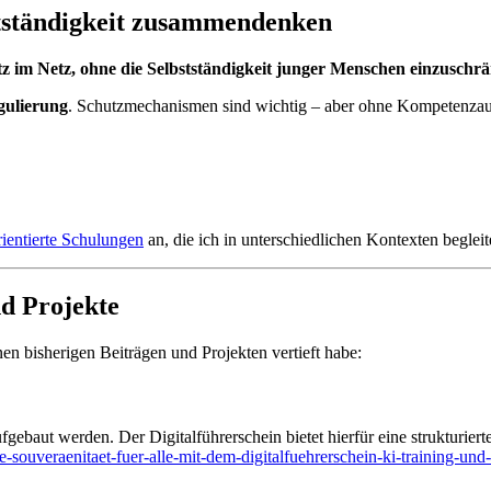
stständigkeit zusammendenken
tz im Netz, ohne die Selbstständigkeit junger Menschen einzuschr
egulierung
. Schutzmechanismen sind wichtig – aber ohne Kompetenzaufb
rientierte Schulungen
an, die ich in unterschiedlichen Kontexten begleit
nd Projekte
nen bisherigen Beiträgen und Projekten vertieft habe:
ufgebaut werden. Der Digitalführerschein bietet hierfür eine strukturier
ouveraenitaet-fuer-alle-mit-dem-digitalfuehrerschein-ki-training-und-di