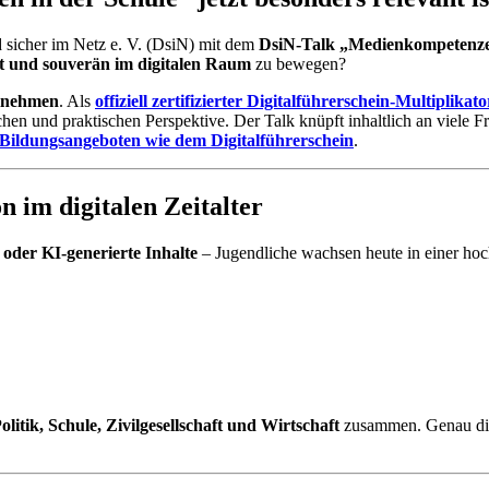
 sicher im Netz e. V. (DsiN) mit dem
DsiN-Talk „Medienkompetenzen
mt und souverän im digitalen Raum
zu bewegen?
ilnehmen
. Als
offiziell zertifizierter Digitalführerschein-Multiplika
ichen und praktischen Perspektive. Der Talk knüpft inhaltlich an viele F
 Bildungsangeboten wie dem Digitalführerschein
.
n im digitalen Zeitalter
 oder KI-generierte Inhalte
– Jugendliche wachsen heute in einer ho
litik, Schule, Zivilgesellschaft und Wirtschaft
zusammen. Genau dies