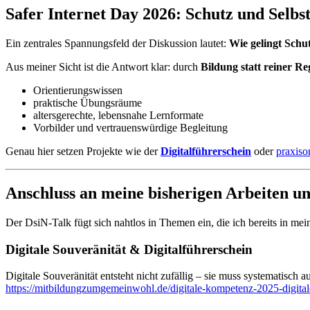
Safer Internet Day 2026: Schutz und Selb
Ein zentrales Spannungsfeld der Diskussion lautet:
Wie gelingt Schu
Aus meiner Sicht ist die Antwort klar: durch
Bildung statt reiner R
Orientierungswissen
praktische Übungsräume
altersgerechte, lebensnahe Lernformate
Vorbilder und vertrauenswürdige Begleitung
Genau hier setzen Projekte wie der
Digitalführerschein
oder
praxiso
Anschluss an meine bisherigen Arbeiten u
Der DsiN-Talk fügt sich nahtlos in Themen ein, die ich bereits in mei
Digitale Souveränität & Digitalführerschein
Digitale Souveränität entsteht nicht zufällig – sie muss systematisch a
https://mitbildungzumgemeinwohl.de/digitale-kompetenz-2025-digitale-s