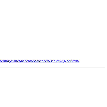
erung-startet-naechste-woche-in-schleswig-holstein/