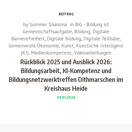
BEITRAG
by
Summer Shamma
in
BiG - Bildung ist
Gemeinschaftsaufgabe
,
Bildung
,
Digitale
Barrierefreiheit
,
Digitale Bildung
,
Digitale Teilhabe
,
Gemeinwohl-Ökonomie
,
Kunst
,
Künstliche Intelligenz
(KI)
,
Medienkompetenz
,
Videoanleitungen
Rückblick 2025 und Ausblick 2026:
Bildungsarbeit, KI-Kompetenz und
Bildungsnetzwerktreffen Dithmarschen im
Kreishaus Heide
29.01.2026