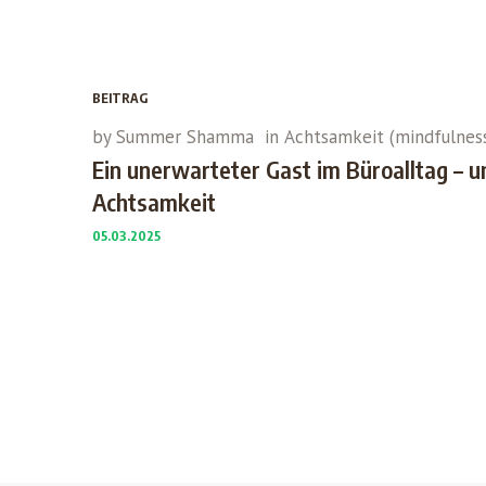
BEITRAG
by
Summer Shamma
in
Achtsamkeit (mindfulnes
Ein unerwarteter Gast im Büroalltag – un
Achtsamkeit
05.03.2025