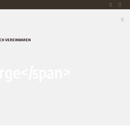
CH VEREINBAREN
orge</span>