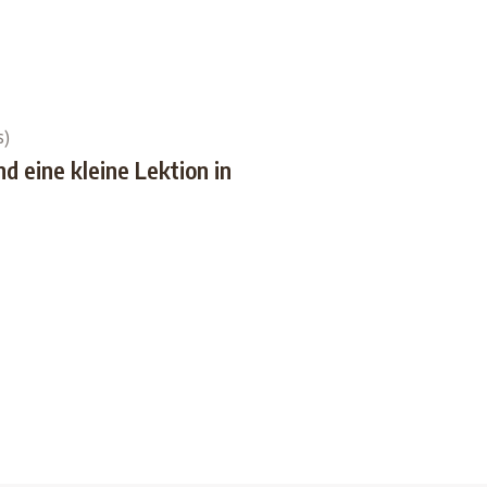
s)
d eine kleine Lektion in