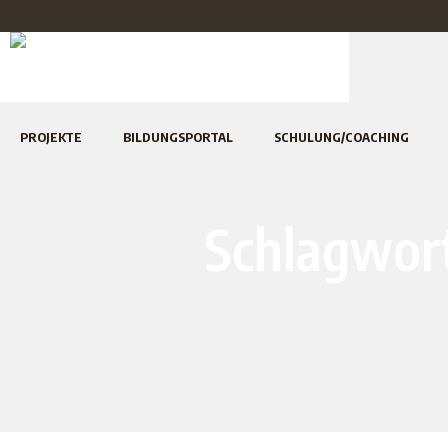
PROJEKTE
BILDUNGSPORTAL
SCHULUNG/COACHING
Schlagwort