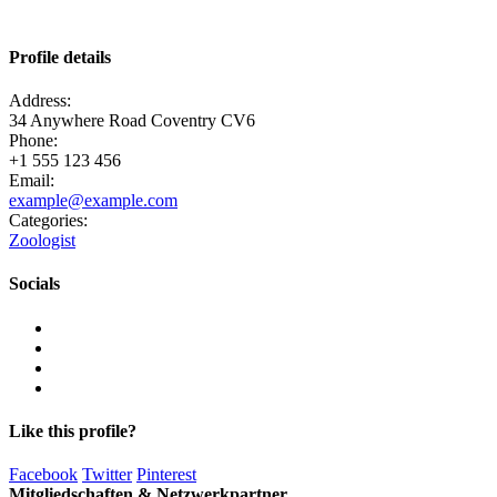
Profile details
Address:
34 Anywhere Road Coventry CV6
Phone:
+1 555 123 456
Email:
example@example.com
Categories:
Zoologist
Socials
Like this profile?
Facebook
Twitter
Pinterest
Mitgliedschaften & Netzwerkpartner