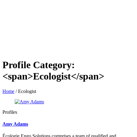
Profile Category:
<span>Ecologist</span>
Home
/
Ecologist
Profiles
Amy Adams
Écologie Engo Solutions comprises a team of qualified and