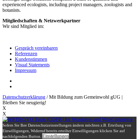
experienced ecologists, including project managers, zoologists and
botanists.
Mitgliedschaften & Netzwerkpartner
Wir sind Mitglied im:
Gespräch vereinbaren
Referenzen
Kundenstimmen
Visual Statements
Impressum
Datenschutzerklärung
/ Mit Bildung zum Gemeinwohl gUG |
Bleiben Sie neugierig!
X
X
Sofern Sie Ihre Datenschutzeinstellungen ändern möchten z.B. Erteilung von
Einwilligungen, Widerruf bereits erteilter Einwilligungen klicken Sie auf
Einstellungen
nachfolgenden Button.