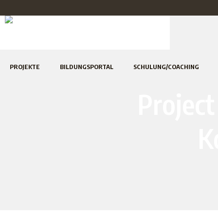
PROJEKTE
BILDUNGSPORTAL
SCHULUNG/COACHING
Projec
K