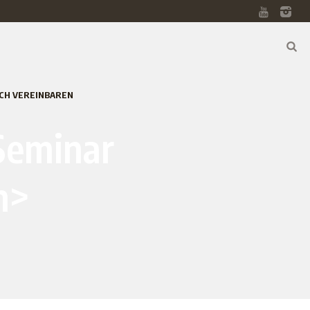
CH VEREINBAREN
Seminar
n>