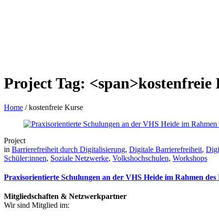
Project Tag: <span>kostenfreie
Home
/
kostenfreie Kurse
Project
in
Barrierefreiheit durch Digitalisierung
,
Digitale Barrierefreiheit
,
Digi
Schüler:innen
,
Soziale Netzwerke
,
Volkshochschulen
,
Workshops
Praxisorientierte Schulungen an der VHS Heide im Rahmen des
Mitgliedschaften & Netzwerkpartner
Wir sind Mitglied im: