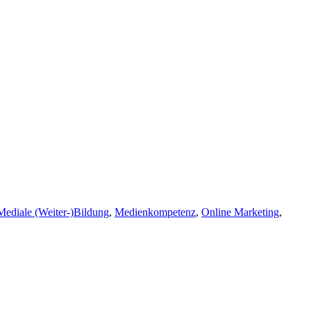
Mediale (Weiter-)Bildung
,
Medienkompetenz
,
Online Marketing
,