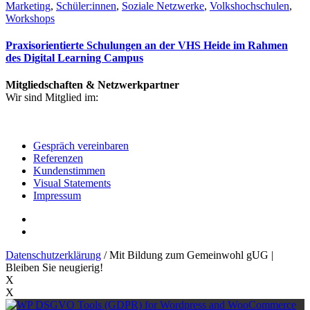
Marketing
,
Schüler:innen
,
Soziale Netzwerke
,
Volkshochschulen
,
Workshops
Praxisorientierte Schulungen an der VHS Heide im Rahmen
des Digital Learning Campus
Mitgliedschaften & Netzwerkpartner
Wir sind Mitglied im:
Gespräch vereinbaren
Referenzen
Kundenstimmen
Visual Statements
Impressum
Datenschutzerklärung
/ Mit Bildung zum Gemeinwohl gUG |
Bleiben Sie neugierig!
X
X