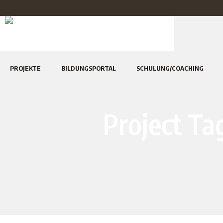
PROJEKTE
BILDUNGSPORTAL
SCHULUNG/COACHING
Project Ta