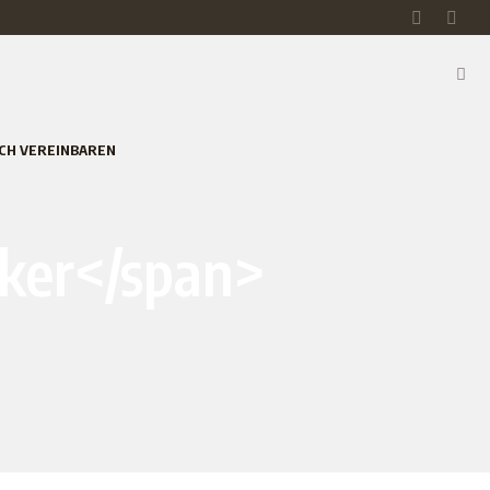
CH VEREINBAREN
cker</span>